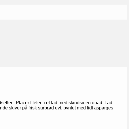
adselleri. Placer fileten i et fad med skindsiden opad. Lad
nde skiver på frisk surbrød evt. pyntet med lidt asparges