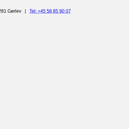
4281 Gørlev |
Tel: +45 58 85 90 07