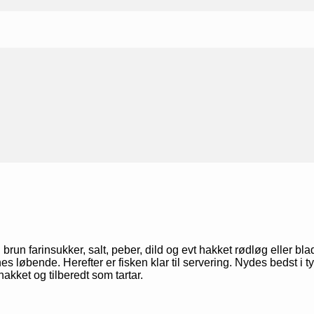
d brun farinsukker, salt, peber, dild og evt hakket rødløg eller bl
 løbende. Herefter er fisken klar til servering. Nydes bedst i ty
hakket og tilberedt som tartar.